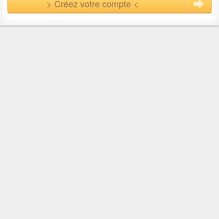
> Créez votre compte <
En quelques clics